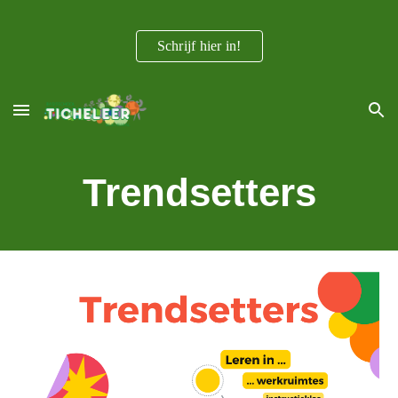
Skip to main content
Skip to navigation
Schrijf hier in!
Trendsetters