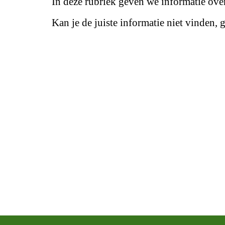
In deze rubriek geven we informatie over 
Kan je de juiste informatie niet vinden, 