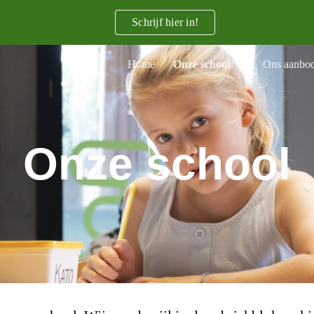
Schrijf hier in!
ip to main content
Skip to navigat
Home
Onze school
Ons aanbo
Onze school